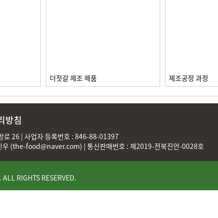
더젓갈 제조 제품
제조공정 과정
리방침
 26 | 사업자 등록번호 : 846-88-01397
민우 (
the-food@naver.com
) | 통신판매번호 : 제2019-전북진안-0028호
. ALL RIGHTS RESERVED.