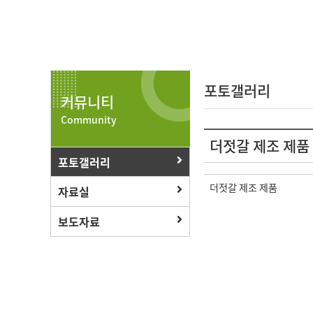
포토갤러리
커뮤니티
Community
더젓갈 제조 제
포토갤러리
더젓갈 제조 제품
자료실
보도자료