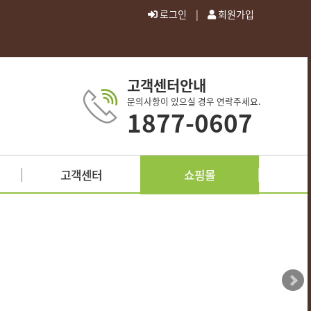
로그인
|
회원가입
고객센터안내
문의사항이 있으실 경우 연락주세요.
1877-0607
고객센터
쇼핑몰
공지사항
자주묻는질문
질문과답변
이용약관
개인정보처리방침